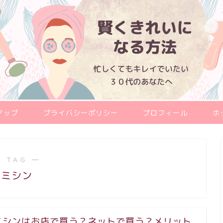
マップ
プライバシーポリシー
プロフィール
ホ
 TAG ―
ミシン
ミシンはお店で買う？ネットで買う？メリット