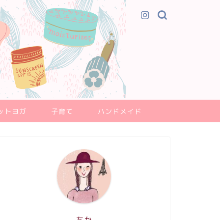
ットヨガ
子育て
ハンドメイド