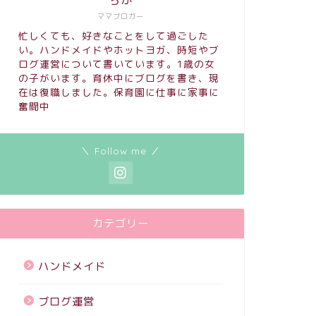
ちか
ママブロガー
忙しくても、好きなことをして過ごした
い。ハンドメイドやホットヨガ、時短やブ
ログ運営について書いています。1歳の女
の子がいます。育休中にブログを書き、現
在は復職しました。保育園に仕事に家事に
奮闘中
＼ Follow me ／
カテゴリー
ハンドメイド
ブログ運営