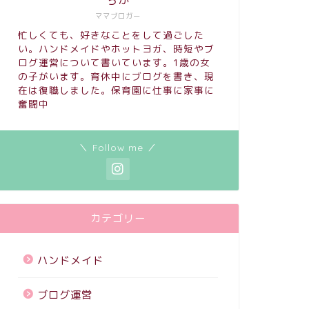
ちか
ママブロガー
忙しくても、好きなことをして過ごした
い。ハンドメイドやホットヨガ、時短やブ
ログ運営について書いています。1歳の女
の子がいます。育休中にブログを書き、現
在は復職しました。保育園に仕事に家事に
奮闘中
＼ Follow me ／
カテゴリー
ハンドメイド
ブログ運営