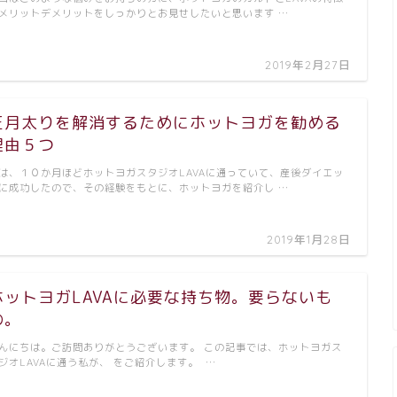
メリットデメリットをしっかりとお見せしたいと思います …
2019年2月27日
正月太りを解消するためにホットヨガを勧める
理由５つ
は、１０か月ほどホットヨガスタジオLAVAに通っていて、産後ダイエッ
に成功したので、その経験をもとに、ホットヨガを紹介し …
2019年1月28日
ホットヨガLAVAに必要な持ち物。要らないも
の。
んにちは。ご訪問ありがとうございます。 この記事では、ホットヨガス
ジオLAVAに通う私が、 をご紹介します。 …