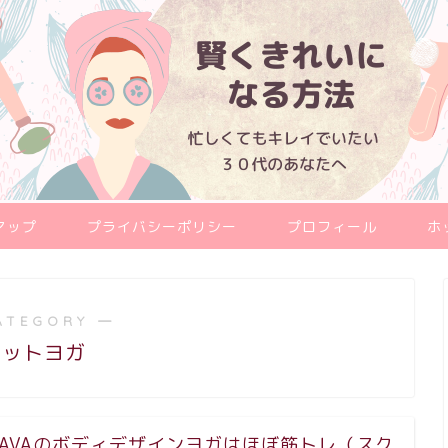
マップ
プライバシーポリシー
プロフィール
ホ
ATEGORY ―
ホットヨガ
LAVAのボディデザインヨガはほぼ筋トレ（スク