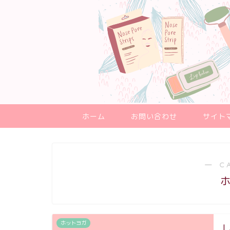
ホーム
お問い合わせ
サイト
― C
ホットヨガ