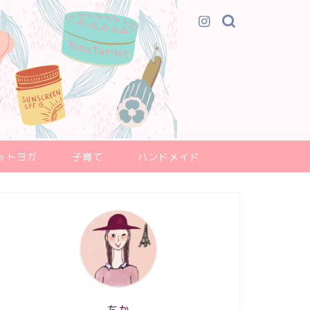
ットヨガ
子育て
ハンドメイド